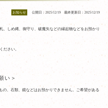
お知らせ
公開日：2025/12/19 最終更新日：2025/12/19
札、しめ縄、御守り、破魔矢などの縁起物などをお預かり
ください。
願い＞
もの、石類、鏡などはお預かりできません。ご希望がある