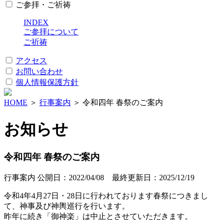
ご参拝・ご祈祷
INDEX
ご参拝について
ご祈祷
アクセス
お問い合わせ
個人情報保護方針
HOME
＞
行事案内
＞ 令和四年 春祭のご案内
お知らせ
令和四年 春祭のご案内
行事案内
公開日：2022/04/08 最終更新日：2025/12/19
令和4年4月27日・28日に行われております春祭につきまし
て、神事及び神輿巡行を行います。
昨年に続き「御神楽」は中止とさせていただきます。