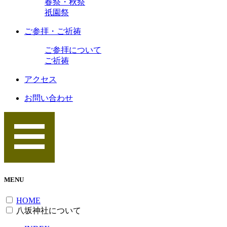
春祭・秋祭
祇園祭
ご参拝・ご祈祷
ご参拝について
ご祈祷
アクセス
お問い合わせ
MENU
HOME
八坂神社について